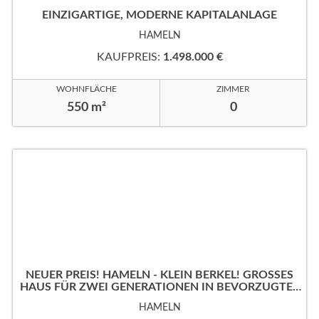
EINZIGARTIGE, MODERNE KAPITALANLAGE
HAMELN
KAUFPREIS:
1.498.000 €
WOHNFLÄCHE
ZIMMER
550 m²
0
NEUER PREIS! HAMELN - KLEIN BERKEL! GROSSES
HAUS FÜR ZWEI GENERATIONEN IN BEVORZUGTER
WOHNLAGE!
HAMELN