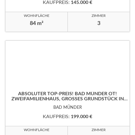
KAUFPREIS:
145.000 €
WOHNFLÄCHE
ZIMMER
84 m²
3
ABSOLUTER TOP-PREIS! BAD MÜNDER OT!
ZWEIFAMILIENHAUS, GROSSES GRUNDSTÜCK IN B
EVORZUGTER WOHNLAGE!
BAD MÜNDER
KAUFPREIS:
199.000 €
WOHNFLÄCHE
ZIMMER