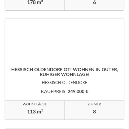
178 m²
6
HESSISCH OLDENDORF OT! WOHNEN IN GUTER,
RUHIGER WOHNLAGE!
HESSISCH OLDENDORF
KAUFPREIS:
249.000 €
WOHNFLÄCHE
ZIMMER
113 m²
8