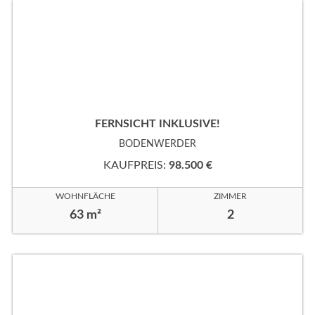
FERNSICHT INKLUSIVE!
BODENWERDER
KAUFPREIS:
98.500 €
WOHNFLÄCHE
ZIMMER
63 m²
2