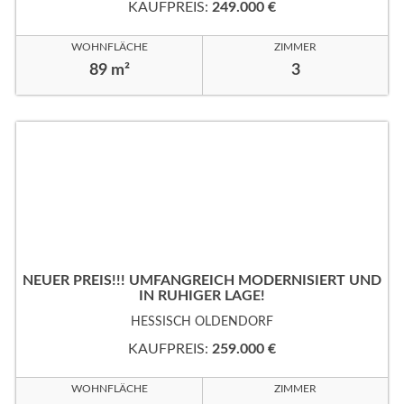
KAUFPREIS:
249.000 €
WOHNFLÄCHE
ZIMMER
89 m²
3
NEUER PREIS!!! UMFANGREICH MODERNISIERT UND
IN RUHIGER LAGE!
HESSISCH OLDENDORF
KAUFPREIS:
259.000 €
WOHNFLÄCHE
ZIMMER