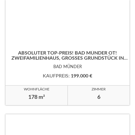
ABSOLUTER TOP-PREIS! BAD MÜNDER OT!
ZWEIFAMILIENHAUS, GROSSES GRUNDSTÜCK IN B
EVORZUGTER WOHNLAGE!
BAD MÜNDER
KAUFPREIS:
199.000 €
WOHNFLÄCHE
ZIMMER
178 m²
6