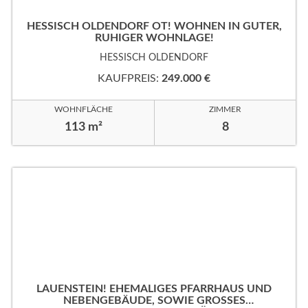
HESSISCH OLDENDORF OT! WOHNEN IN GUTER,
RUHIGER WOHNLAGE!
HESSISCH OLDENDORF
KAUFPREIS:
249.000 €
WOHNFLÄCHE
ZIMMER
113 m²
8
LAUENSTEIN! EHEMALIGES PFARRHAUS UND
NEBENGEBÄUDE, SOWIE GROSSES