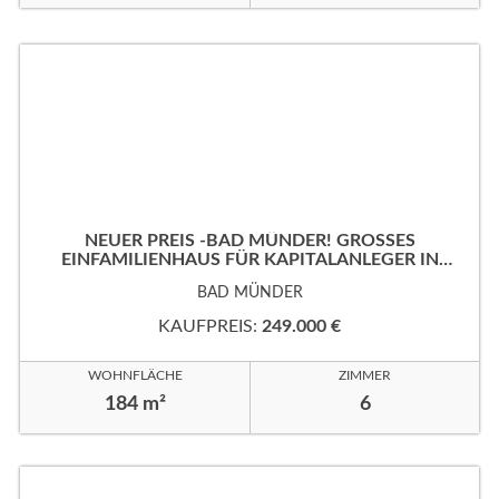
NEUER PREIS -BAD MÜNDER! GROSSES
EINFAMILIENHAUS FÜR KAPITALANLEGER IN B
EVORZUGTER WOHNLAGE!
BAD MÜNDER
KAUFPREIS:
249.000 €
WOHNFLÄCHE
ZIMMER
184 m²
6