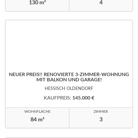
130 m²
4
NEUER PREIS!! RENOVIERTE 3-ZIMMER-WOHNUNG
MIT BALKON UND GARAGE!
HESSISCH OLDENDORF
KAUFPREIS:
145.000 €
WOHNFLÄCHE
ZIMMER
84 m²
3