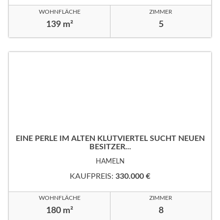
WOHNFLÄCHE
ZIMMER
139 m²
5
EINE PERLE IM ALTEN KLÜTVIERTEL SUCHT NEUEN
BESITZER...
HAMELN
KAUFPREIS:
330.000 €
WOHNFLÄCHE
ZIMMER
180 m²
8